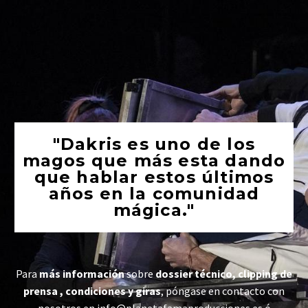
"Dakris es uno de los
magos que más esta dando
que hablar estos últimos
años en la comunidad
mágica."
Para
más información
sobre
dossier técnico, clipping de
prensa , condiciones y giras
, póngase en contacto con